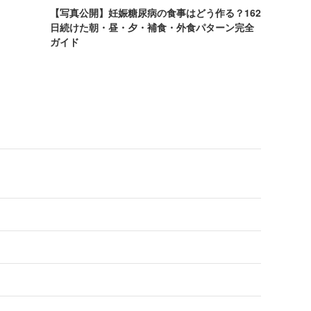
【写真公開】妊娠糖尿病の食事はどう作る？162
日続けた朝・昼・夕・補食・外食パターン完全
ガイド