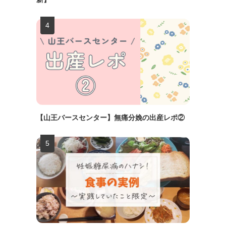
【山王バースセンター】無痛分娩の出産レポ②