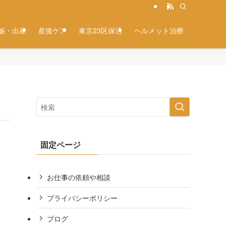
娠・出産
産後ケア
東京23区保活
ヘルメット治療
固定ページ
お仕事の依頼や相談
プライバシーポリシー
ブログ