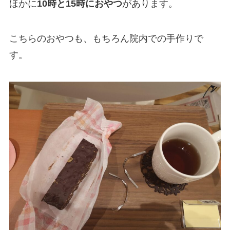
ほかに
10時と15時におやつ
があります。
こちらのおやつも、もちろん院内での手作りで
す。