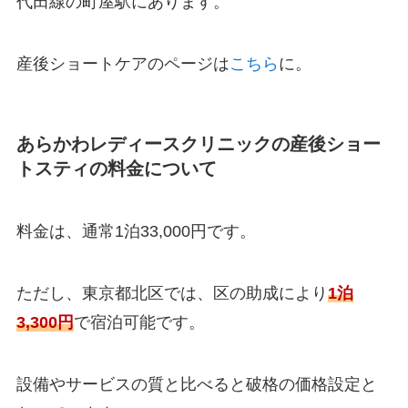
代田線の町屋駅にあります。
産後ショートケアのページは
こちら
に。
あらかわレディースクリニックの産後ショー
トスティの料金について
料金は、通常1泊33,000円です。
ただし、東京都北区では、区の助成により
1泊
3,300円
で宿泊可能です。
設備やサービスの質と比べると破格の価格設定と