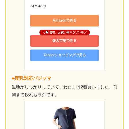
24794821
Amazonで見る
🛍 現在、お買い物マラソン中
楽天市場で見る
Yahoo!ショッピングで見る
●授乳対応パジャマ
生地がしっかりしていて、わたしは2着買いました。前
開きで授乳もラクです。