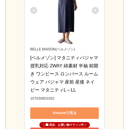
BELLE MAISON(ベルメゾン)
[ベルメゾン] マタニティパジャマ 
授乳対応 2WAY 綿素材 半袖 前開
き ワンピース ロンパース ルーム
ウェア パジャマ 産前 産後 ネイ
ビー マタニティL～LL
107630601002
Amazonで見る
🛍 現在、お買い物マラソン中