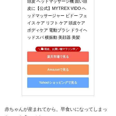
頭皮 ヘッドマッサージ機 固い頭
皮に【公式】MYTREX VIDO ヘ
ッドマッサージャー ビドー フェ
イス ケア リフト ケア 頭皮ケア 
ボディケア 電動ブラシ ドライヘ
ッドスパ 横振動 美顔器 美髪
🛍 現在、お買い物マラソン中
楽天市場で見る
Amazonで見る
Yahoo!ショッピングで見る
赤ちゃんが産まれてから、早食いになってしまっ