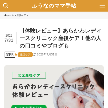
ふうなのママ手帖
ホーム
産後ケア
【体験レビュー】あらかわレディ
2026
ースクリニック産後ケア！他の人
7/31
の口コミやブログも
PR
2026年7月31日
産後ケア