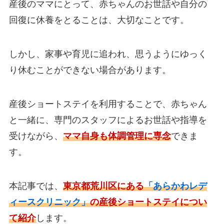
産後のママにとって、赤ちゃんのお世話や自分の
回復に休養をとることは、大切なことです。
しかし、家事や育児に追われ、思うようにゆっく
り休むことができない場合があります。
産後ショートステイを利用することで、赤ちゃん
と一緒に、専門のスタッフによるお世話や指導を
受けながら、
ママ自身も体調管理に専念
できま
す。
本記事では、
東京都荒川区にある
「あらかわレデ
ィースクリニック」
の産後ショートステイについ
て紹介
します。