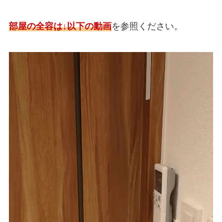
部屋の全容は↓以下の動画
を参照ください。