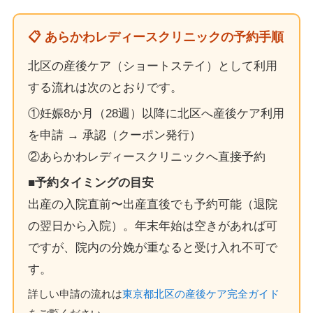
📋 あらかわレディースクリニックの予約手順
北区の産後ケア（ショートステイ）として利用
する流れは次のとおりです。
①妊娠8か月（28週）以降に北区へ産後ケア利用
を申請 → 承認（クーポン発行）
②あらかわレディースクリニックへ直接予約
■予約タイミングの目安
出産の入院直前〜出産直後でも予約可能（退院
の翌日から入院）。年末年始は空きがあれば可
ですが、院内の分娩が重なると受け入れ不可で
す。
詳しい申請の流れは
東京都北区の産後ケア完全ガイド