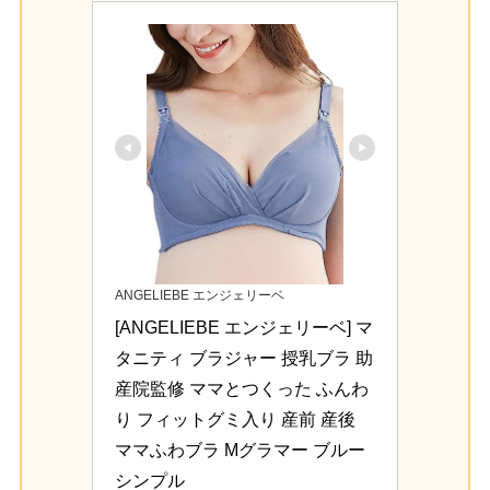
ANGELIEBE エンジェリーベ
[ANGELIEBE エンジェリーベ] マ
タニティ ブラジャー 授乳ブラ 助
産院監修 ママとつくった ふんわ
り フィットグミ入り 産前 産後 
ママふわブラ Mグラマー ブルー 
シンプル