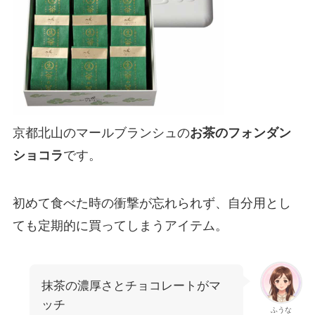
京都北山のマールブランシュの
お茶のフォンダン
ショコラ
です。
初めて食べた時の衝撃が忘れられず、自分用とし
ても定期的に買ってしまうアイテム。
抹茶の濃厚さとチョコレートがマ
ッチ
ふうな