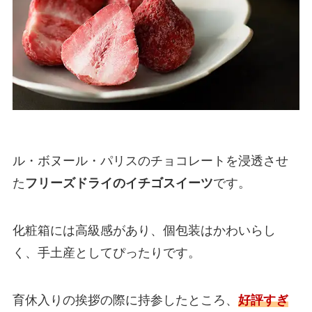
ル・ボヌール・パリスのチョコレートを浸透させ
た
フリーズドライのイチゴスイーツ
です。
化粧箱には高級感があり、個包装はかわいらし
く、手土産としてぴったりです。
育休入りの挨拶の際に持参したところ、
好評すぎ