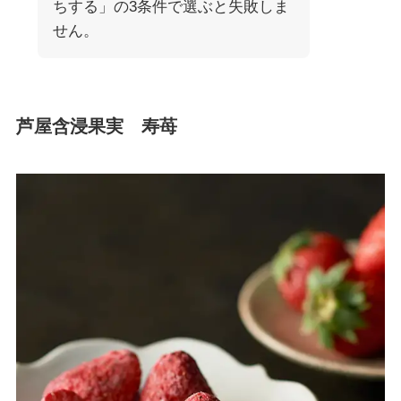
ちする」の3条件で選ぶと失敗しま
せん。
芦屋含浸果実 寿苺