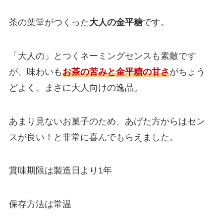
茶の葉堂がつくった
大人の金平糖
です。
「大人の」とつくネーミングセンスも素敵です
が、味わいも
お茶の苦みと金平糖の甘さ
がちょう
どよく、まさに大人向けの逸品。
あまり見ないお菓子のため、あげた方からはセン
スが良い！と非常に喜んでもらえました。
賞味期限は製造日より1年
保存方法は常温