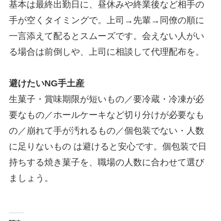
基本は最終出勤日に、昼休みや終業後など相手の
手が空くタイミングで。上司→先輩→同僚の順に
一言添えて配るとスムーズです。会えない人がい
る場合は前倒しや、上司に相談して代理配布を。
避けたいNG手土産
生菓子・賞味期限が短いもの／要冷蔵・冷凍が必
要なもの／ホールケーキなど切り分けが必要なも
の／崩れて手が汚れるもの／個包装でない・人数
に足りないもの は避けると安心です。個包装で日
持ちする焼き菓子を、職場の人数に合わせて選び
ましょう。