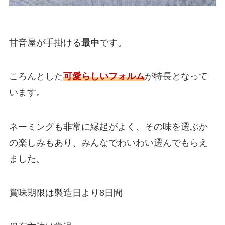
甘音屋が手掛ける
最中
です。
ころんとした
可愛らしいフォルム
が特長となって
います。
ネーミングも非常に縁起がよく、その味を選ぶか
の楽しみもあり、みんなでわいわい選んでもらえ
ました。
賞味期限は製造日より8日間