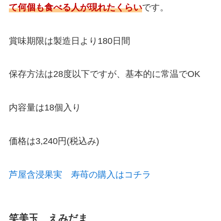
て何個も食べる人が現れたくらい
です。
賞味期限は製造日より180日間
保存方法は28度以下ですが、基本的に常温でOK
内容量は18個入り
価格は3,240円(税込み)
芦屋含浸果実 寿苺の購入はコチラ
笑美玉 えみだま