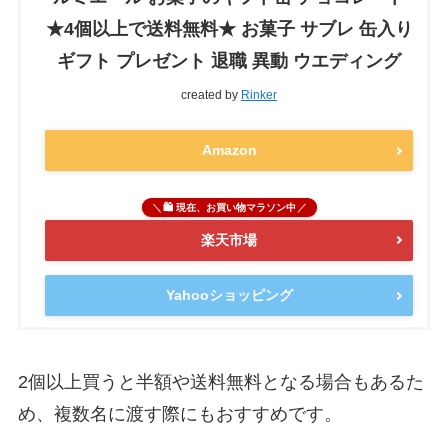
★4個以上で送料無料★ お菓子 サブレ 缶入り
ギフト プレゼント 退職 異動 ウエディング
created by
Rinker
Amazon
🛍 現在、お買い物マラソン中
楽天市場
Yahooショッピング
2個以上買うと半額や送料無料となる場合もあるた
め、複数名に渡す際にもおすすめです。