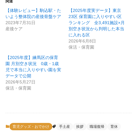
関連
【体験レビュー】駒込駅・た
【2025年度実データ】東京
いよう整体院の産後骨盤ケア
23区 保育園に入りやすい区
2023年7月31日
ランキング 全3,491施設×月
産後ケア
別空き状況から判明した本当
に入れる区
2026年6月8日
保活・保育園
【2025年度】練馬区の保育
園 月別空き状況 0歳・1歳
児で本当に入りやすい園を実
データで公開
2026年5月27日
保活・保育園
育児グッズ・おでかけ
手土産
挨拶
職場復帰
育休