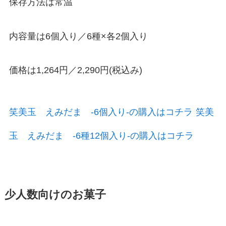
保存方法は常温
内容量は6個入り／6種×各2個入り
価格は1,264円／2,290円(税込み)
笑美玉 えみだま -6個入り-の購入はコチラ
笑美
玉 えみだま -6種12個入り-の購入はコチラ
少人数向けのお菓子