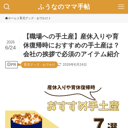
ふうなのママ手帖
ホーム
育児グッズ・おでかけ
【職場への手土産】産休入りや育
2026
休復帰時におすすめの手土産は？
6/24
会社の挨拶で必須のアイテム紹介
PR
2026年6月24日
育児グッズ・おでかけ