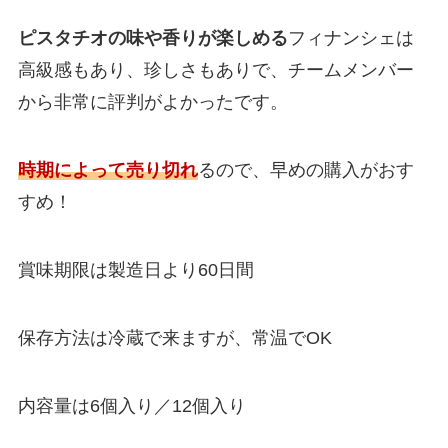
ピスタチオの味や香りが楽しめる
フィナンシェは
高級感もあり、珍しさもありで、チームメンバー
から非常に評判がよかったです。
時期によって売り切れ
るので、早めの購入がおす
すめ！
賞味期限は製造日より60日間
保存方法は冷蔵で来ますが、常温でOK
内容量は6個入り／12個入り