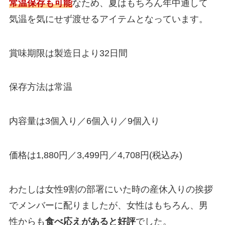
常温保存も可能
なため、夏はもちろん年中通して
気温を気にせず渡せるアイテムとなっています。
賞味期限は製造日より32日間
保存方法は常温
内容量は3個入り／6個入り／9個入り
価格は1,880円／3,499円／4,708円(税込み)
わたしは女性9割の部署にいた時の産休入りの挨拶
でメンバーに配りましたが、女性はもちろん、男
性からも
食べ応えがあると好評
でした。