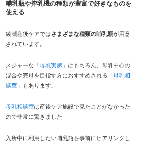
哺乳瓶や搾乳機の種類が豊富で好きなものを
使える
綾瀬産後ケアでは
さまざまな種類の哺乳瓶
が用意
されています。
メジャーな「
母乳実感
」はもちろん、母乳中心の
混合や完母を目指す方におすすめされる「
母乳相
談室
」もあります。
母乳相談室
は産後ケア施設で見たことがなかった
ので非常に驚きました。
入所中に利用したい哺乳瓶を事前にヒアリングし