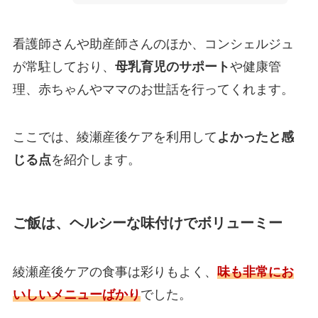
看護師さんや助産師さんのほか、コンシェルジュ
が常駐しており、
母乳育児のサポート
や健康管
理、赤ちゃんやママのお世話を行ってくれます。
ここでは、綾瀬産後ケアを利用して
よかったと感
じる点
を紹介します。
ご飯は、ヘルシーな味付けでボリューミー
綾瀬産後ケアの食事は彩りもよく、
味も非常にお
いしいメニューばかり
でした。