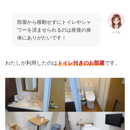
部屋から移動せずにトイレやシャ
ワーを済ませられるのは産後の身
ふうな
体にありがたいです！
わたしが利用したのは
トイレ付きのお部屋
です。