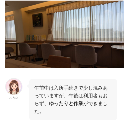
午前中は入所手続きで少し混みあ
っていますが、午後は利用者もお
ふうな
らず、
ゆったりと作業
ができまし
た。