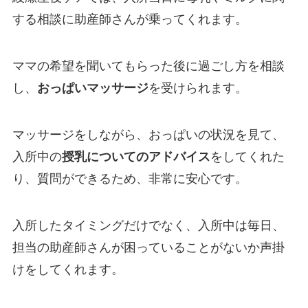
する相談に助産師さんが乗ってくれます。
ママの希望を聞いてもらった後に過ごし方を相談
し、
おっぱいマッサージ
を受けられます。
マッサージをしながら、おっぱいの状況を見て、
入所中の
授乳についてのアドバイス
をしてくれた
り、質問ができるため、非常に安心です。
入所したタイミングだけでなく、入所中は毎日、
担当の助産師さんが困っていることがないか声掛
けをしてくれます。