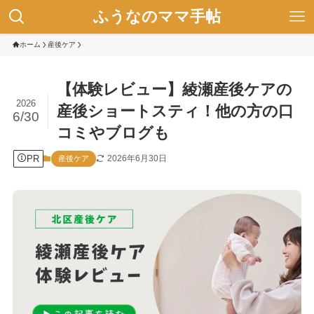
ふうなのママ手帖
ホーム
産後ケア
【体験レビュー】綾瀬産後ケアの
2026
産後ショートスティ！他の方の口
6/30
コミやブログも
PR
2026年6月30日
産後ケア