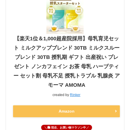
【楽天1位＆1,000超産院採用】母乳育児セッ
ト ミルクアップブレンド 30TB ミルクスルー
ブレンド 30TB 授乳期 ギフト 出産祝い プレ
ゼント ノンカフェイン お茶 母乳 ハーブティ
ー セット割 母乳不足 授乳トラブル 乳腺炎 ア
モーマ AMOMA
created by
Rinker
Amazon
🛍 現在、お買い物マラソン中