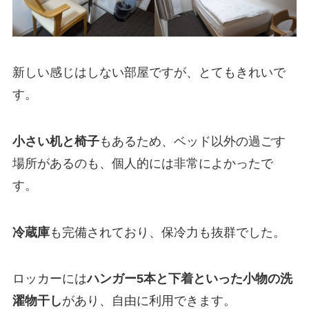
新しい感じはしない部屋ですが、とてもきれいで
す。
小さい机と椅子
もあるため、ベッド以外の過ごす
場所があるのも、個人的には非常によかったで
す。
冷蔵庫
も完備されており、保冷力も抜群でした。
ロッカーには
ハンガー5本と下着といった小物の洗
濯物干し
があり、自由に利用できます。