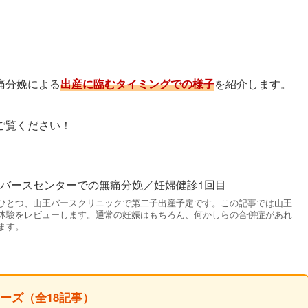
痛分娩による
出産に臨むタイミングでの様子
を紹介します。
ご覧ください！
バースセンターでの無痛分娩／妊婦健診1回目
ひとつ、山王バースクリニックで第二子出産予定です。この記事では山王
体験をレビューします。通常の妊娠はもちろん、何かしらの合併症があれ
ます。
リーズ（全18記事）