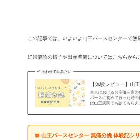
この記事では、いよいよ山王バースセンターで無
妊婦健診の様子や出産準備についてはこちらから
あわせて読みたい
【体験レビュー】山王
東京におけるお産御三家の
バースに初めて行った時の
ば山王病院でも診てもらえ
📖 山王バースセンター 無痛分娩 体験記シ