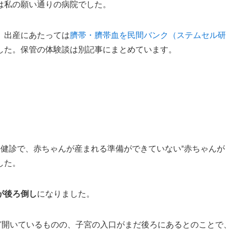
は私の願い通りの病院でした。
、出産にあたっては
臍帯・臍帯血を民間バンク（ステムセル研
した。保管の体験談は別記事にまとめています。
健診で、赤ちゃんが産まれる準備ができていない⁼赤ちゃんが
した。
が後ろ倒し
になりました。
ほど開いているものの、子宮の入口がまだ後ろにあるとのことで