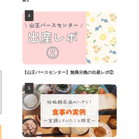
【山王バースセンター】無痛分娩の出産レポ②