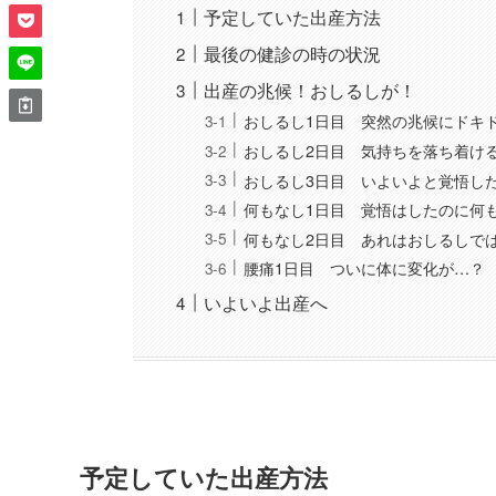
予定していた出産方法
最後の健診の時の状況
出産の兆候！おしるしが！
おしるし1日目 突然の兆候にドキ
おしるし2日目 気持ちを落ち着け
おしるし3日目 いよいよと覚悟し
何もなし1日目 覚悟はしたのに何
何もなし2日目 あれはおしるしで
腰痛1日目 ついに体に変化が…？
いよいよ出産へ
予定していた出産方法