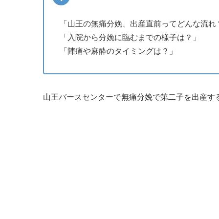
「山王の無痛分娩、出産直前ってどんな流れ
「入院から分娩に臨むまでの様子は？」
「陣痛や麻酔のタイミングは？」
山王バースセンターで無痛分娩で第二子を出産す