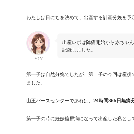
わたしは日にちを決めて、出産する計画分娩を予
出産レポは陣痛開始から赤ちゃん
記録しました。
ふうな
第一子は自然分娩でしたが、第二子の今回は産後
ました。
山王バースセンターであれば、
24時間365日無痛
第一子の時に妊娠糖尿病になって出産した私とし