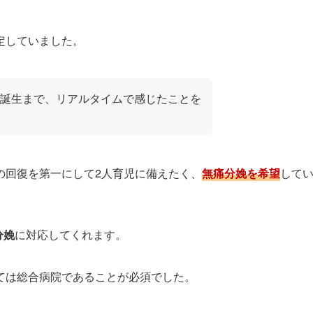
定していました。
誕生まで、リアルタイムで感じたことを
の回復を第一にして2人育児に備えたく、
無痛分娩を希望
して
分娩
に対応してくれます。
ては総合病院であることが必須でした。