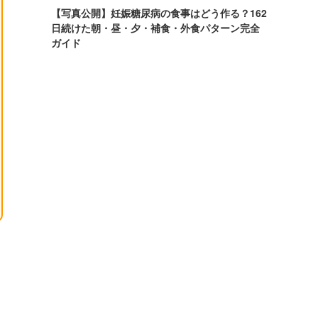
【写真公開】妊娠糖尿病の食事はどう作る？162
日続けた朝・昼・夕・補食・外食パターン完全
ガイド