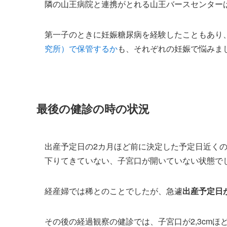
隣の山王病院と連携がとれる山王バースセンター
第一子のときに妊娠糖尿病を経験したこともあり
究所）で保管するか
も、それぞれの妊娠で悩みま
最後の健診の時の状況
出産予定日の2カ月ほど前に決定した予定日近くの
下りてきていない、子宮口が開いていない状態で
経産婦では稀とのことでしたが、急遽
出産予定日
その後の経過観察の健診では、子宮口が2,3cm