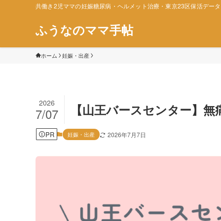
共働き2児ママの妊娠糖尿病・ヘルメット治療・東京23区保活デー
ふうなのママ手帖
ホーム
妊娠・出産
2026
【山王バースセンター】無
7/07
PR
妊娠・出産
2026年7月7日