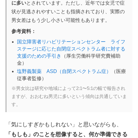
に多い
とされています。ただし、近年では女児で症
状が見逃されやすいことも指摘されており、実際の
男女差はもう少し小さい可能性もあります。
参考資料：
国立障害者リハビリテーションセンター ライフ
ステージに応じた自閉症スペクトラム者に対する
支援のための手引き
（厚生労働科学研究費補助
金）
塩野義製薬 ASD（自閉スペクトラム症）
（医療
従事者監修）
※男女比は研究や地域によって2:1〜5:1の幅で報告され
ますが、おおむね男児に多いという傾向は共通していま
す。
「気にしすぎかもしれない」と思いながらも、
「もしも」のことを想像すると、何か準備できる