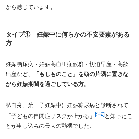
から感じています。
タイプ① 妊娠中に何らかの不安要素がある
方
妊娠糖尿病・妊娠高血圧症候群・切迫早産・高齢
出産など、
「もしものこと」を頭の片隅に置きな
がら妊娠期間を過ごしている方
。
私自身、第一子妊娠中に妊娠糖尿病と診断されて
[注2]
「子どもの自閉症リスクが上がる」
と知ったこ
とが申し込みの最大の動機でした。