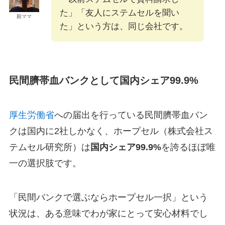
た」「友人にステムセルを聞い
殿ママ
た」という方は、同じ会社です。
民間臍帯血バンクとして国内シェア99.9%
厚生労働省
への届出を行っている民間臍帯血バン
クは国内に2社しかなく、ホープセル（株式会社ス
テムセル研究所）は
国内シェア99.9%
を誇るほぼ唯
一の選択肢です。
「民間バンクで選ぶならホープセル一択」という
状況は、ある意味でわが家にとって安心材料でし