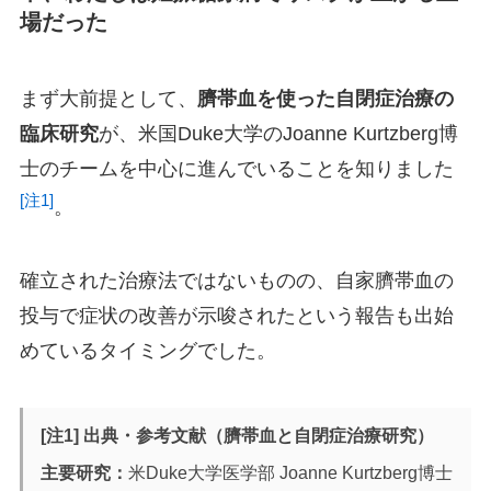
場だった
まず大前提として、
臍帯血を使った自閉症治療の
臨床研究
が、米国Duke大学のJoanne Kurtzberg博
士のチームを中心に進んでいることを知りました
[注1]
。
確立された治療法ではないものの、自家臍帯血の
投与で症状の改善が示唆されたという報告も出始
めているタイミングでした。
[注1] 出典・参考文献（臍帯血と自閉症治療研究）
主要研究：
米Duke大学医学部 Joanne Kurtzberg博士