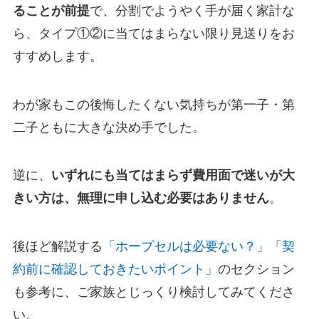
ることが前提
で、分割でようやく手が届く家計な
ら、タイプ①②に当てはまらない限り見送りをお
すすめします。
わが家もこの後悔したくない気持ちが第一子・第
二子ともに大きな決め手でした。
逆に、
いずれにも当てはまらず費用面で迷いが大
きい方は、無理に申し込む必要はありません
。
後ほど解説する
「ホープセルは必要ない？」
「契
約前に確認しておきたいポイント」
のセクション
も参考に、ご家族とじっくり検討してみてくださ
い。