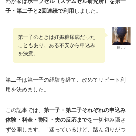
わが家は
ホープセル（ステムセル研究所）を第一
子・第二子と2回連続で利用
しました。
第一子のときは妊娠糖尿病だった
こともあり、ある不安から申込み
殿ママ
を決意。
第二子は第一子の経験を経て、改めてリピート利
用を決めました。
この記事では、
第一子・第二子それぞれの申込み
体験・料金・割引・夫の反応まで
を一切包み隠さ
ず公開します。「迷っているけど、踏ん切りがつ