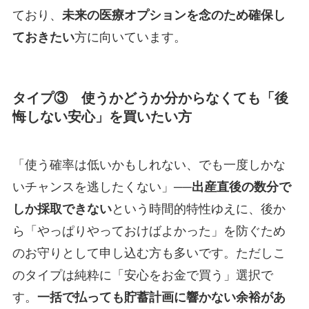
ており、
未来の医療オプションを念のため確保し
ておきたい
方に向いています。
タイプ③ 使うかどうか分からなくても「後
悔しない安心」を買いたい方
「使う確率は低いかもしれない、でも一度しかな
いチャンスを逃したくない」──
出産直後の数分で
しか採取できない
という時間的特性ゆえに、後か
ら「やっぱりやっておけばよかった」を防ぐため
のお守りとして申し込む方も多いです。ただしこ
のタイプは純粋に「安心をお金で買う」選択で
す。
一括で払っても貯蓄計画に響かない余裕があ