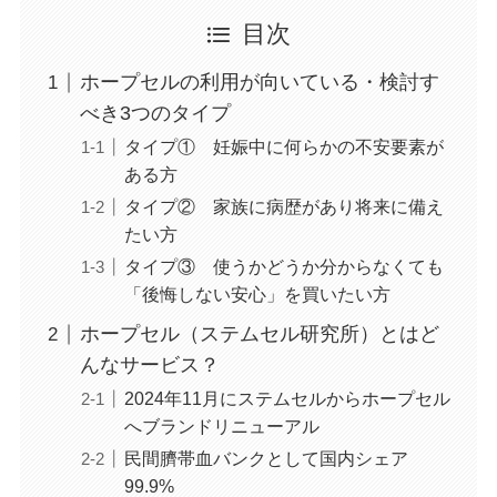
目次
ホープセルの利用が向いている・検討す
べき3つのタイプ
タイプ① 妊娠中に何らかの不安要素が
ある方
タイプ② 家族に病歴があり将来に備え
たい方
タイプ③ 使うかどうか分からなくても
「後悔しない安心」を買いたい方
ホープセル（ステムセル研究所）とはど
んなサービス？
2024年11月にステムセルからホープセル
へブランドリニューアル
民間臍帯血バンクとして国内シェア
99.9%