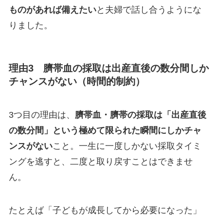
ものがあれば備えたい
と夫婦で話し合うようにな
りました。
理由3 臍帯血の採取は出産直後の数分間しか
チャンスがない（時間的制約）
3つ目の理由は、
臍帯血・臍帯の採取は「出産直後
の数分間」という極めて限られた瞬間にしかチャ
ンスがない
こと。一生に一度しかない採取タイミ
ングを逃すと、二度と取り戻すことはできませ
ん。
たとえば「子どもが成長してから必要になった」