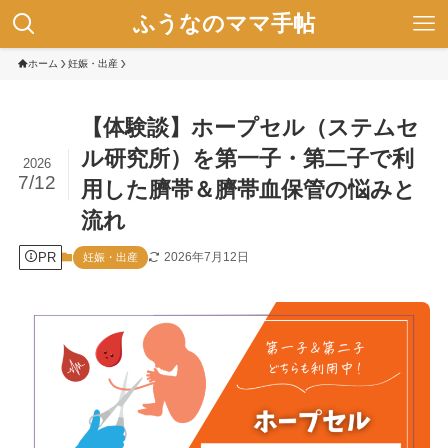
ふうなのママ手帖
ホーム
妊娠・出産
【体験談】ホープセル（ステムセ
ル研究所）を第一子・第二子で利
2026
7/12
用した臍帯＆臍帯血保管の悩みと
流れ
PR
2026年7月12日
妊娠・出産