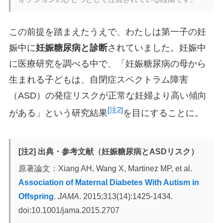
この前提を踏まえたうえで、わたしは第一子の妊
娠中に
妊娠糖尿病と診断
されていました。妊娠中
に医療研究を調べる中で、「妊娠糖尿病の母から
生まれる子どもは、自閉症スペクトラム障害
（ASD）の発症リスクが正常な妊婦より高い傾向
[注2]
がある」という研究結果
を目にすることに。
[注2] 出典・参考文献（妊娠糖尿病とASDリスク）
原著論文：Xiang AH, Wang X, Martinez MP, et al.
Association of Maternal Diabetes With Autism in
Offspring
.
JAMA
. 2015;313(14):1425-1434.
doi:10.1001/jama.2015.2707