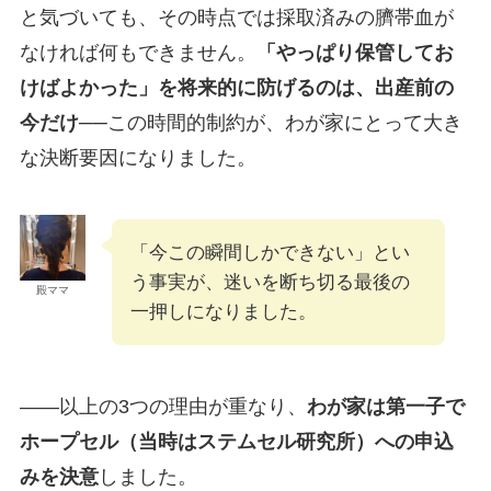
と気づいても、その時点では採取済みの臍帯血が
なければ何もできません。
「やっぱり保管してお
けばよかった」を将来的に防げるのは、出産前の
今だけ
──この時間的制約が、わが家にとって大き
な決断要因になりました。
「今この瞬間しかできない」とい
う事実が、迷いを断ち切る最後の
殿ママ
一押しになりました。
――以上の3つの理由が重なり、
わが家は第一子で
ホープセル（当時はステムセル研究所）への申込
みを決意
しました。