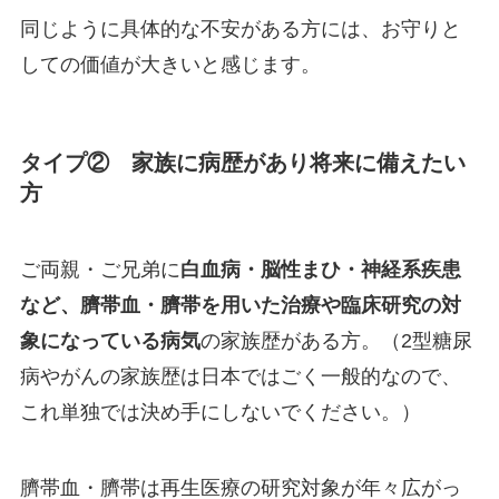
同じように具体的な不安がある方には、お守りと
しての価値が大きいと感じます。
タイプ② 家族に病歴があり将来に備えたい
方
ご両親・ご兄弟に
白血病・脳性まひ・神経系疾患
など、臍帯血・臍帯を用いた治療や臨床研究の対
象になっている病気
の家族歴がある方。（2型糖尿
病やがんの家族歴は日本ではごく一般的なので、
これ単独では決め手にしないでください。）
臍帯血・臍帯は再生医療の研究対象が年々広がっ