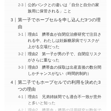
公的バンクとの違いは「自分と自分の家
族用に保管される」こと
第一子でホープセルを申し込んだ3つの理
由
理由1 臍帯血が自閉症治療研究で注目さ
れる中、わたしは妊娠糖尿病でリスクが
上がる立場だった
理由2 第一子が男の子で、自閉症リスク
がさらに重なった
理由3 臍帯血の採取は出産直後の数分間
しかチャンスがない（時間的制約）
第二子でもホープセルでの利用を決めた3
つの理由
理由1 兄弟姉妹間でも適合不一致が意外
と多いと知った
理由2 臍帯血・臍帯の活用研究が数年で