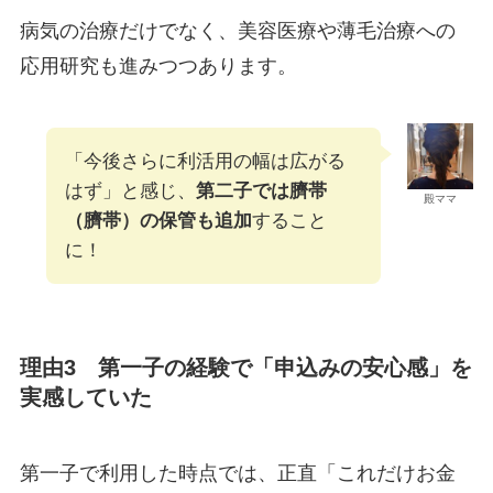
病気の治療だけでなく、美容医療や薄毛治療への
応用研究も進みつつあります。
「今後さらに利活用の幅は広がる
はず」と感じ、
第二子では臍帯
殿ママ
（臍帯）の保管も追加
すること
に！
理由3 第一子の経験で「申込みの安心感」を
実感していた
第一子で利用した時点では、正直「これだけお金