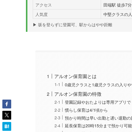
アクセス
田端駅 徒歩7分
人気度
中堅クラスの
▶ 坂を登らずに登園可、駅からはやや距離
アルオン保育園とは
0歳児クラスと1歳児クラスの入りや
アルオン保育園の特徴
登園記録やおたよりは専用アプリで
慣らし保育は4/1頃から
預かり時間は早い出勤と遅い退勤の
延長保育は20時15分まで預かり可