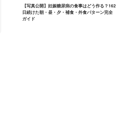
【写真公開】妊娠糖尿病の食事はどう作る？162
日続けた朝・昼・夕・補食・外食パターン完全
ガイド