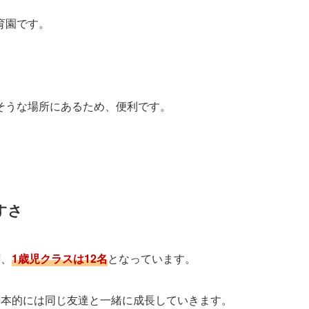
育園です。
そうな場所にあるため、便利です。
すさ
ず、
1歳児クラスは12名
となっています。
基本的には同じ友達と一緒に成長していきます。