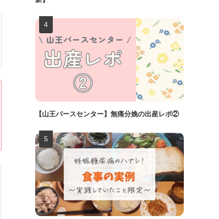
【山王バースセンター】無痛分娩の出産レポ②