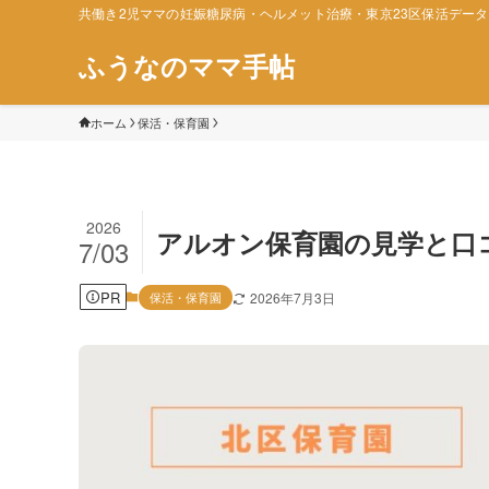
共働き2児ママの妊娠糖尿病・ヘルメット治療・東京23区保活デー
ふうなのママ手帖
ホーム
保活・保育園
2026
アルオン保育園の見学と口
7/03
PR
保活・保育園
2026年7月3日