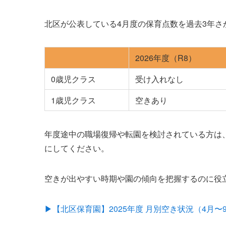
北区が公表している4月度の保育点数を過去3年
2026年度（R8）
0歳児クラス
受け入れなし
1歳児クラス
空きあり
年度途中の職場復帰や転園を検討されている方は
にしてください。
空きが出やすい時期や園の傾向を把握するのに役
▶【北区保育園】2025年度 月別空き状況（4月〜