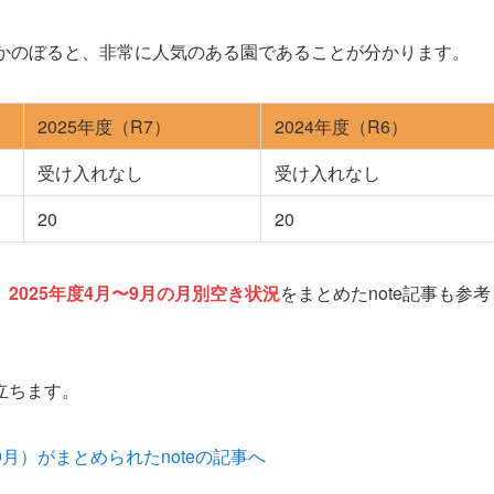
さかのぼると、非常に人気のある園であることが分かります。
2025年度（R7）
2024年度（R6）
受け入れなし
受け入れなし
20
20
、
2025年度4月〜9月の月別空き状況
をまとめたnote記事も参考
立ちます。
9月）がまとめられたnoteの記事へ