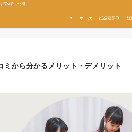
タを実体験で公開
ホーム
妊娠糖尿病
妊
コミから分かるメリット・デメリット