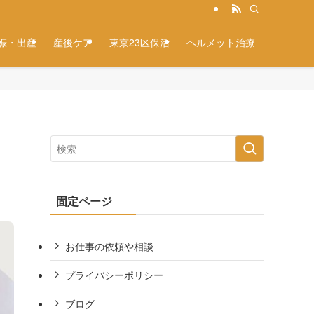
娠・出産
産後ケア
東京23区保活
ヘルメット治療
固定ページ
お仕事の依頼や相談
プライバシーポリシー
ブログ