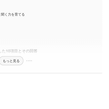
と聞く力を育てる
た10項目とその回答
もっと見る