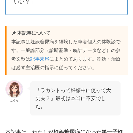
いい？」
📌 本記事について
本記事は妊娠糖尿病を経験した筆者個人の体験談で
す。一般論部分（診断基準・統計データなど）の参
考文献は
記事末尾
にまとめてあります。診断・治療
は必ず主治医の指示に従ってください。
「ラカントって妊娠中に使って大
丈夫？」最初は本当に不安でし
ふうな
た。
本記事は、わたしが
妊娠糖尿病になった第一子妊