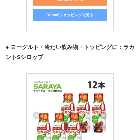
Yahoo!ショッピングで見る
● ヨーグルト・冷たい飲み物・トッピングに：ラカ
ントSシロップ