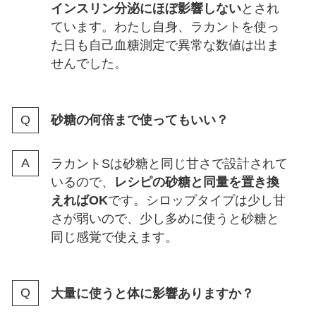
インスリン分泌にほぼ影響しない
とされ
ています。わたし自身、ラカントを使っ
た日も自己血糖測定で異常な数値は出ま
せんでした。
砂糖の何倍まで使ってもいい？
ラカントSは砂糖と同じ甘さで設計されて
いるので、
レシピの砂糖と同量を置き換
えればOK
です。シロップタイプは少し甘
さが弱いので、少し多めに使うと砂糖と
同じ感覚で使えます。
大量に使うと体に影響ありますか？