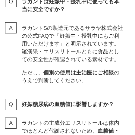
ラカントは妊娠中・授乳中に使っても本
当に安全ですか？
ラカントSの製造元であるサラヤ株式会社
の公式FAQで「妊娠中・授乳中にもご利
用いただけます」と明示されています。
羅漢果・エリスリトールともに食品とし
ての安全性が確認されている素材です。
ただし、
個別の使用は主治医にご相談
の
うえで判断してください。
妊娠糖尿病の血糖値に影響しますか？
ラカントの主成分エリスリトールは体内
でほとんど代謝されないため、
血糖値・