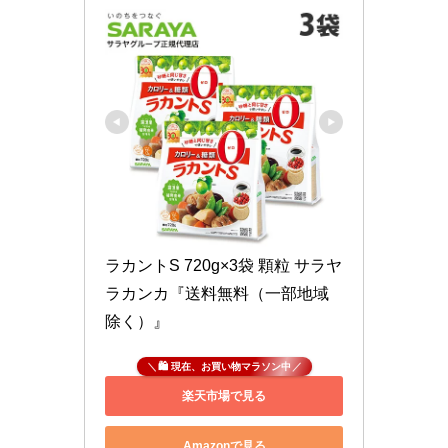
ラカントS 720g×3袋 顆粒 サラヤ 
ラカンカ『送料無料（一部地域
除く）』
🛍 現在、お買い物マラソン中
楽天市場で見る
Amazonで見る