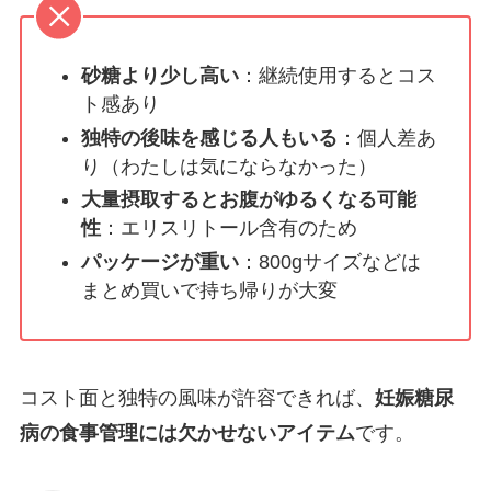
砂糖より少し高い
：継続使用するとコス
ト感あり
独特の後味を感じる人もいる
：個人差あ
り（わたしは気にならなかった）
大量摂取するとお腹がゆるくなる可能
性
：エリスリトール含有のため
パッケージが重い
：800gサイズなどは
まとめ買いで持ち帰りが大変
コスト面と独特の風味が許容できれば、
妊娠糖尿
病の食事管理には欠かせないアイテム
です。