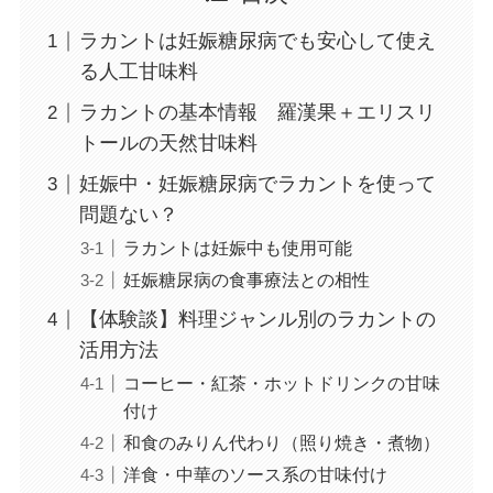
ラカントは妊娠糖尿病でも安心して使え
る人工甘味料
ラカントの基本情報 羅漢果＋エリスリ
トールの天然甘味料
妊娠中・妊娠糖尿病でラカントを使って
問題ない？
ラカントは妊娠中も使用可能
妊娠糖尿病の食事療法との相性
【体験談】料理ジャンル別のラカントの
活用方法
コーヒー・紅茶・ホットドリンクの甘味
付け
和食のみりん代わり（照り焼き・煮物）
洋食・中華のソース系の甘味付け