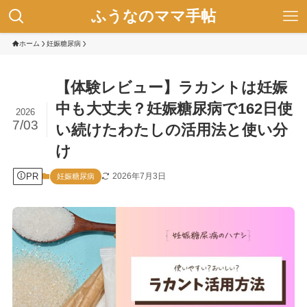
ふうなのママ手帖
ホーム
妊娠糖尿病
【体験レビュー】ラカントは妊娠
中も大丈夫？妊娠糖尿病で162日使
2026
7/03
い続けたわたしの活用法と使い分
け
PR
2026年7月3日
妊娠糖尿病