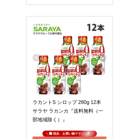
ラカントS シロップ 280g 12本 
サラヤ ラカンカ『送料無料（一
部地域除く）』
🛍 現在、お買い物マラソン中