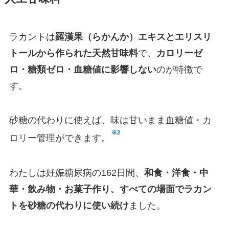
ラカントは
羅漢果（らかんか）エキスとエリスリ
トールから作られた天然甘味料
で、
カロリーゼ
ロ・糖類ゼロ・血糖値に影響しない
のが特徴で
す。
砂糖の代わりに使えば、味は甘いまま血糖値・カ
※2
ロリー管理ができます。
わたしは妊娠糖尿病の162日間、
和食・洋食・中
華・飲み物・お菓子作り、すべての場面でラカン
トを砂糖の代わりに使い続け
ました。