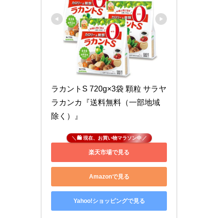
ラカントS 720g×3袋 顆粒 サラヤ 
ラカンカ『送料無料（一部地域
除く）』
🛍 現在、お買い物マラソン中
楽天市場で見る
Amazonで見る
Yahoo!ショッピングで見る